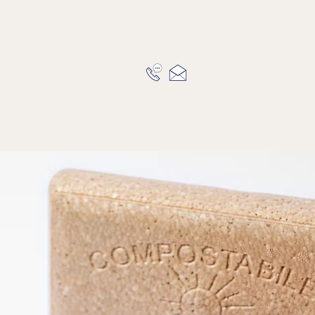
Home
Über uns
Gela