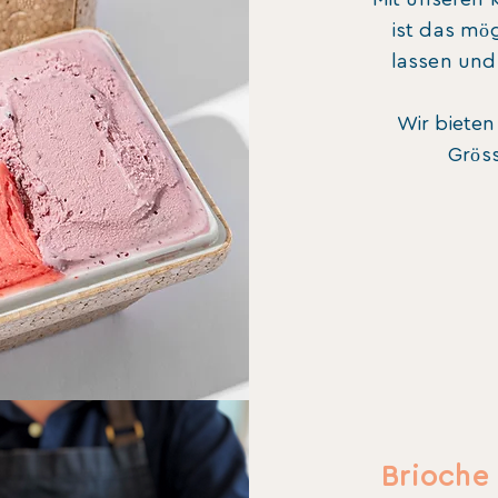
ist das mög
lassen un
Wir bieten
Gröss
Brioche